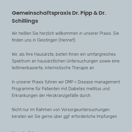
Gemeinschaftspraxis Dr. Pipp & Dr.
Schillings
Wir heißen Sie herzlich willkommen in unserer Praxis. Sie
finden uns in Geistingen (Hennef).
Wir, als Ihre Hausärzte, bieten Ihnen ein umfangreiches
Spektrum an hausärztlichen Untersuchungen sowie eine
leitlinienbasierte, internistische Therapie an.
In unserer Praxis führen wir DMP = Disease management
Programme für Patienten mit Diabetes mellitus und
Erkrankungen der Herzkranzgefäße durch.
Nicht nur im Rahmen von Vorsorgeuntersuchungen
beraten wir Sie gerne über ggf. erforderliche Impfungen.