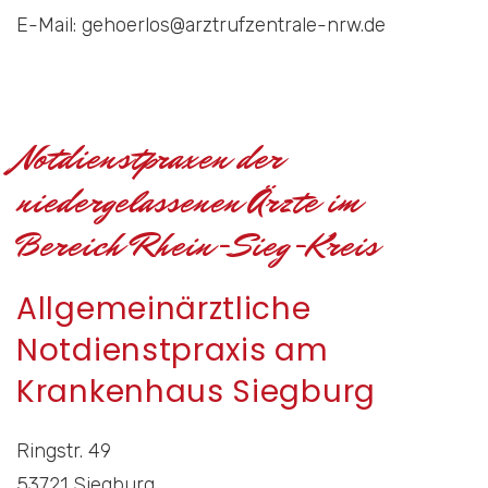
E-Mail: gehoerlos@arztrufzentrale-nrw.de
Notdienstpraxen der
niedergelassenen Ärzte im
Bereich Rhein-Sieg-Kreis
Allgemeinärztliche
Notdienstpraxis am
Krankenhaus Siegburg
Ringstr. 49
53721 Siegburg