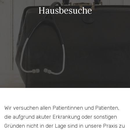
Hausbesuche
Wir versuchen allen Patientinnen und Patienten,
die aufgrund akuter Erkrankung oder sonstigen
Gründen nicht in der Lage sind in unsere Praxis zu